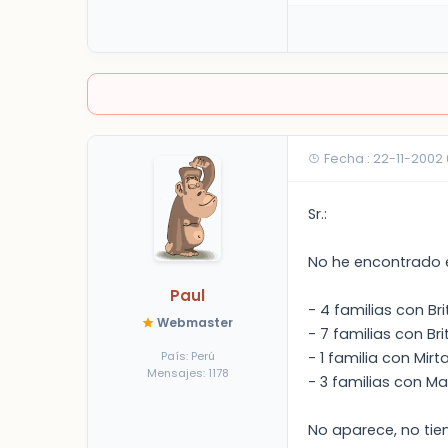
Fecha : 22-11-2002
Sr.:
No he encontrado e
Paul
- 4 familias con B
Webmaster
- 7 familias con B
País: Perú
- 1 familia con Mi
Mensajes: 1178
- 3 familias con 
No aparece, no tien