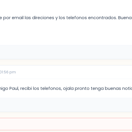
por email las direciones y los telefonos encontrados. Buena 
 01:56 pm
o Paul, recibi los telefonos, ojala pronto tenga buenas notic