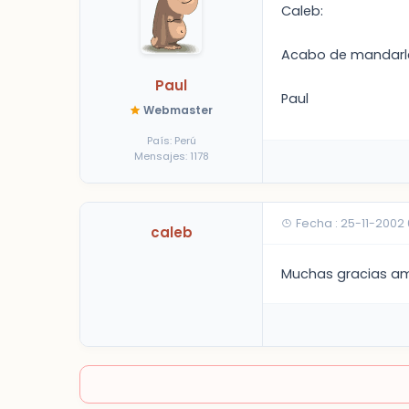
Caleb:
Acabo de mandarle 
Paul
Paul
Webmaster
País: Perú
Mensajes: 1178
Fecha : 25-11-2002
caleb
Muchas gracias amig