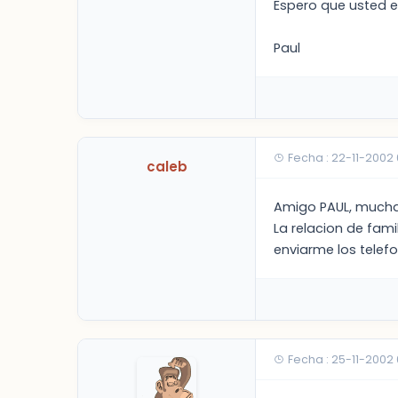
Espero que usted en
Paul
Fecha : 22-11-2002
caleb
Amigo PAUL, muchas
La relacion de fam
enviarme los telefo
Fecha : 25-11-2002