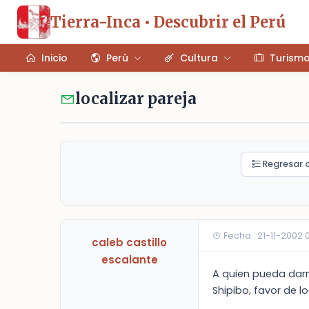
Tierra-Inca • Descubrir el Perú
Inicio
Perú
Cultura
Turism
localizar pareja
Regresar a
Fecha : 21-11-2002 
caleb castillo
escalante
A quien pueda darm
Shipibo, favor de l