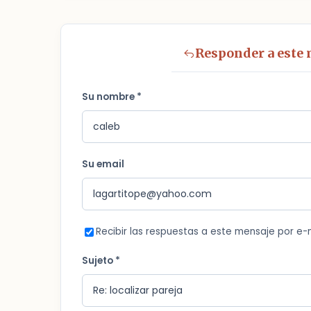
Responder a este
Su nombre *
Su email
Recibir las respuestas a este mensaje por e-
Sujeto *