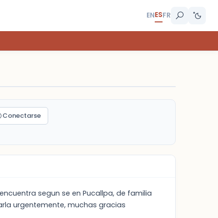
ES
EN
FR
Conectarse
 encuentra segun se en Pucallpa, de familia
bicarla urgentemente, muchas gracias