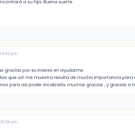
contrará a su hija. Buena suerte.
 09:52 pm
 gracias por su interes en ayudarme.
ilias que ud. me muestra resulta de mucha importancia para 
nos para asi poder localizarla. muchas gracias , y gracias a t
 05:08 am