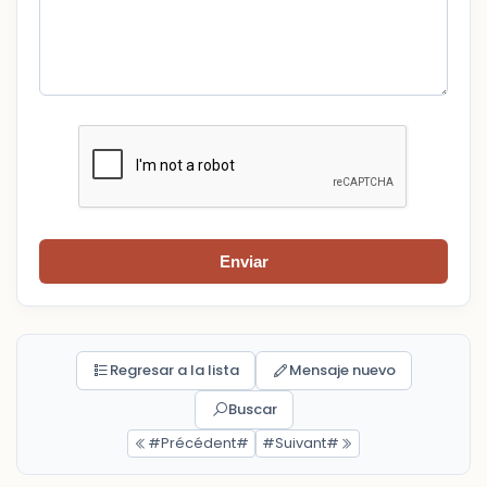
Enviar
Regresar a la lista
Mensaje nuevo
Buscar
#Précédent#
#Suivant#