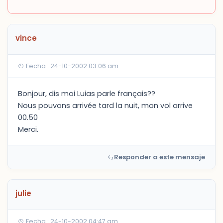
vince
Fecha : 24-10-2002 03:06 am
Bonjour, dis moi Luias parle français??
Nous pouvons arrivée tard la nuit, mon vol arrive
00.50
Merci.
Responder a este mensaje
julie
Fecha : 24-10-2002 04:47 am