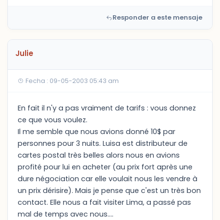
Responder a este mensaje
Julie
Fecha : 09-05-2003 05:43 am
En fait il n'y a pas vraiment de tarifs : vous donnez
ce que vous voulez.
Il me semble que nous avions donné 10$ par
personnes pour 3 nuits. Luisa est distributeur de
cartes postal très belles alors nous en avions
profité pour lui en acheter (au prix fort après une
dure négociation car elle voulait nous les vendre à
un prix dérisire). Mais je pense que c'est un très bon
contact. Elle nous a fait visiter Lima, a passé pas
mal de temps avec nous....