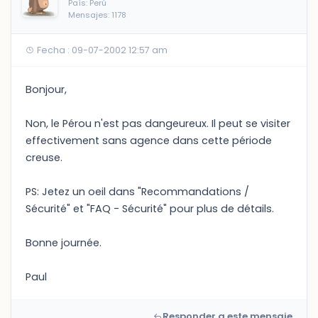
País: Perú
Mensajes: 1178
Fecha : 09-07-2002 12:57 am
Bonjour,
Non, le Pérou n'est pas dangeureux. Il peut se visiter
effectivement sans agence dans cette période
creuse.
PS: Jetez un oeil dans "Recommandations /
Sécurité" et "FAQ - Sécurité" pour plus de détails.
Bonne journée.
Paul
Responder a este mensaje