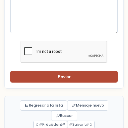
Enviar
Regresar a la lista
Mensaje nuevo
Buscar
#Précédent#
#Suivant#