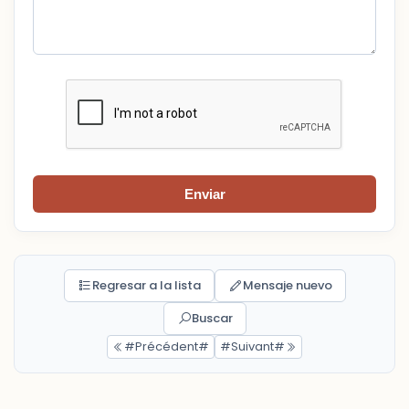
Enviar
Regresar a la lista
Mensaje nuevo
Buscar
#Précédent#
#Suivant#