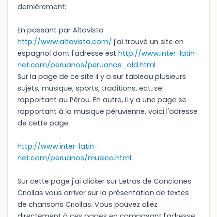
dernièrement:
En passant par Altavista
http://www.altavista.com/
j'ai trouvé un site en
espagnol dont l'adresse est
http://www.inter-latin-
net.com/peruanos/peruanos_old.html
Sur la page de ce site il y a sur tableau plusieurs
sujets, musique, sports, traditions, ect. se
rapportant au Pérou. En autre, il y a une page se
rapportant à la musique péruvienne, voici l'adresse
de cette page:
http://www.inter-latin-
net.com/peruanos/musica.html
Sur cette page j'ai clicker sur Letras de Canciones
Criollas vous arriver sur la présentation de textes
de chansons Criollas. Vous pouvez allez
directement à ces pages en composant l'adresse