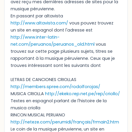
avez reçu mes dernìères adresses de sites pour la
musique péruvienne.
En passant par altavista
http://www.altavista.com/
vous pouvez trouvez
un site en espagnol dont l'adresse est
http://www.inter-latin-
net.com/peruanos/peruanos_old.html
vous
trouvez sur cette page plusieurs sujets, titres se
rapportant à la musique péruvienne. Ceux que je
trouves intéressant sont les suivants dont
LETRAS DE CANCIONES CRIOLLAS
http://members.spree.com/rodolforojas/
MUSICA CRIOLLA
http://ekeko.rep.net.pe/rep/criollo/
Textes en espagnol parlant de l'histoire de la
musica criolla
RINCON MUSICAL PERUANO
http://neteze.com/perumidi/français/frmain2.htm
Le coin de la musique péruvienne, un site en