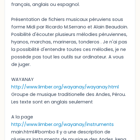
français, anglais ou espagnol.
Présentation de fichiers musicaux péruviens sous
forme Midi par Ricardo M.Serrano et Alain Beaudoin.
Posibilité d'écouter plusieurs mélodies péruviennes,
hyanos, marchas, marineras, tonderos . Je n'ai pas
la possibilité d'entendre toutes ces mélodies, je ne
possède pas tout les outils sur ordinateur. A vous
de juger.
WAYANAY
http://www.limber.org/wayanay/wayanay.html
Groupe de musique traditionelle des Andes, Pérou.
Les texte sont en anglais seulement
A la page
http://www.limber.org/wayanay/instruments
main.html#bombo Il y a une description de
plusieurs instruments de musique des Andes, kena,