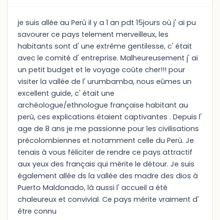
je suis allée au Perù il y a 1 an pdt 15jours où j' ai pu
savourer ce pays telement merveilleux, les
habitants sont d' une extrême gentilesse, c' était
avec le comité d' entreprise. Malheureusement j' ai
un petit budget et le voyage coûte cher!!! pour
visiter la vallée de l' urumbamba, nous eûmes un
excellent guide, c' était une
archéologue/ethnologue française habitant au
perù, ces explications étaient captivantes . Depuis l'
age de 8 ans je me passionne pour les civilisations
précolombiennes et notamment celle du Perù. Je
tenais à vous féliciter de rendre ce pays attractif
aux yeux des français qui mérite le détour. Je suis
également allée ds la vallée des madre des dios à
Puerto Maldonado, là aussi l' accueil a été
chaleureux et convivial. Ce pays mérite vraiment d'
être connu