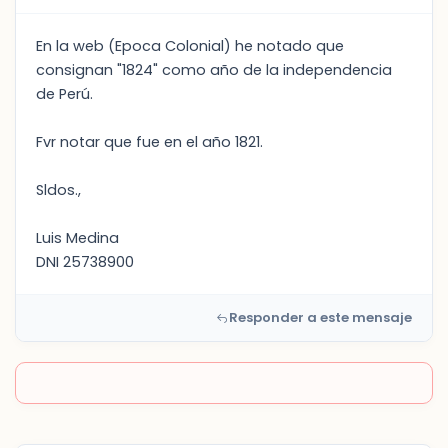
En la web (Epoca Colonial) he notado que
consignan "1824" como año de la independencia
de Perú.
Fvr notar que fue en el año 1821.
Sldos.,
Luis Medina
DNI 25738900
Responder a este mensaje