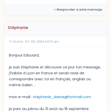
Responder a este mensaje
Stéphanie
Fecha : 03-08-2004 04:51 am
Bonjour Edouard,
je suis Stéphanie et découvre ce jour ton message,
j'habite à Lyon en france et serait ravie de
correspondre avec toi en français, anglais ou
même italien ...
mon e-mail :
stephanie_darne@hotmail.com
je pars au pérou du 31 août au 16 septembre