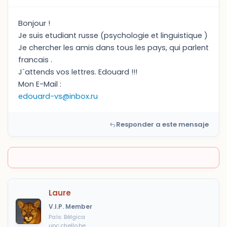
Bonjour !
Je suis etudiant russe (psychologie et linguistique )
Je chercher les amis dans tous les pays, qui parlent
francais .
J`attends vos lettres. Edouard !!!
Mon E-Mail :
edouard-vs@inbox.ru
Responder a este mensaje
Laure
V.I.P. Member
País: Bélgica
upc.chello.be