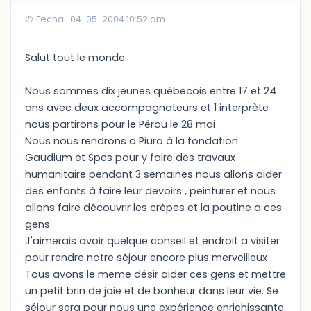
Fecha : 04-05-2004 10:52 am
Salut tout le monde
Nous sommes dix jeunes québecois entre 17 et 24
ans avec deux accompagnateurs et 1 interprète
nous partirons pour le Pérou le 28 mai
Nous nous rendrons a Piura à la fondation
Gaudium et Spes pour y faire des travaux
humanitaire pendant 3 semaines nous allons aider
des enfants à faire leur devoirs , peinturer et nous
allons faire découvrir les crèpes et la poutine a ces
gens
J'aimerais avoir quelque conseil et endroit a visiter
pour rendre notre séjour encore plus merveilleux .
Tous avons le meme désir aider ces gens et mettre
un petit brin de joie et de bonheur dans leur vie. Se
séjour sera pour nous une expérience enrichissante