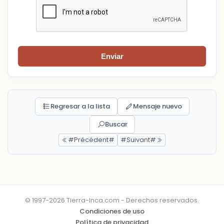
Enviar
Regresar a la lista
Mensaje nuevo
Buscar
#Précédent#
#Suivant#
© 1997-2026 Tierra-Inca.com - Derechos reservados.
Condiciones de uso
Política de privacidad