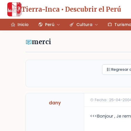
Tierra-Inca • Descubrir el Perú
Inicio
Perú
Cultura
Turism
merci
Regresar a
Fecha : 25-04-200
dany
<<<Bonjour , Je rem