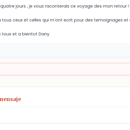
quatre jours , je vous raconterais ce voyage des mon retour !
a tous ceux et celles qui m'ont ecrit pour des temoignages e
 tous et a bientot Dany
 mensaje