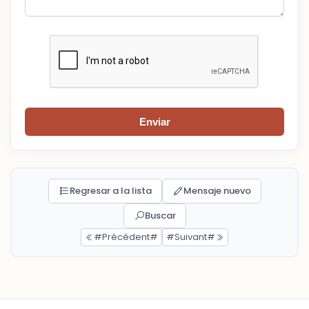
Enviar
Regresar a la lista
Mensaje nuevo
Buscar
#Précédent#
#Suivant#