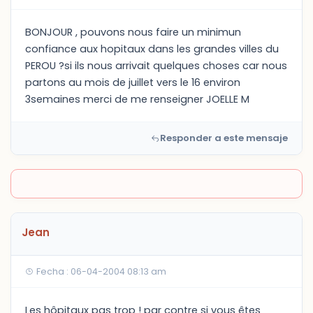
BONJOUR , pouvons nous faire un minimun
confiance aux hopitaux dans les grandes villes du
PEROU ?si ils nous arrivait quelques choses car nous
partons au mois de juillet vers le 16 environ
3semaines merci de me renseigner JOELLE M
Responder a este mensaje
Jean
Fecha : 06-04-2004 08:13 am
Les hôpitaux pas trop ! par contre si vous êtes