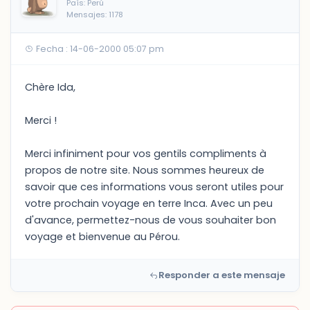
País: Perú
Mensajes: 1178
Fecha : 14-06-2000 05:07 pm
Chère Ida,
Merci !
Merci infiniment pour vos gentils compliments à
propos de notre site. Nous sommes heureux de
savoir que ces informations vous seront utiles pour
votre prochain voyage en terre Inca. Avec un peu
d'avance, permettez-nous de vous souhaiter bon
voyage et bienvenue au Pérou.
Responder a este mensaje