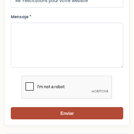
Mensaje *
Enviar