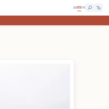
ES
EN
FR