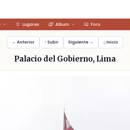
o
Lugares
Album
Foro
← Anterior
↑ Subir
Siguiente →
⌂ Inicio
Palacio del Gobierno, Lima