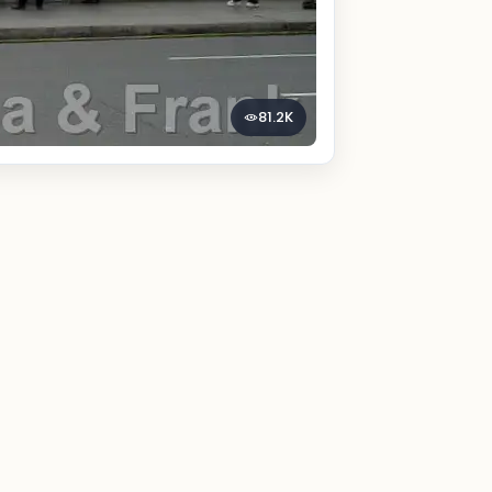
81.2K