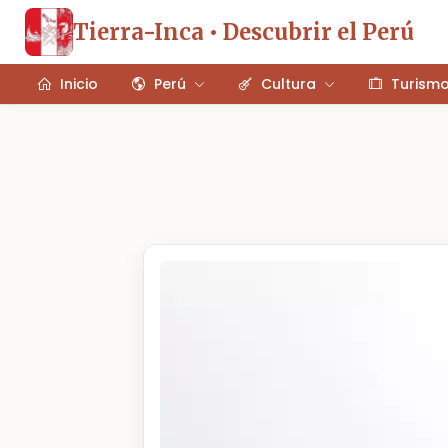
Tierra-Inca • Descubrir el Perú
Inicio
Perú
Cultura
Turism