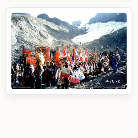
76.7K