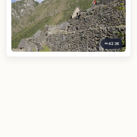
42.3K