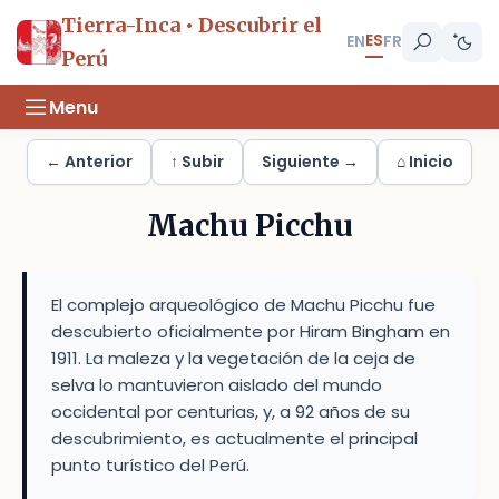
Tierra-Inca • Descubrir el
ES
EN
FR
Perú
Menu
← Anterior
↑ Subir
Siguiente →
⌂ Inicio
Machu Picchu
El complejo arqueológico de Machu Picchu fue
descubierto oficialmente por Hiram Bingham en
1911. La maleza y la vegetación de la ceja de
selva lo mantuvieron aislado del mundo
occidental por centurias, y, a 92 años de su
descubrimiento, es actualmente el principal
punto turístico del Perú.