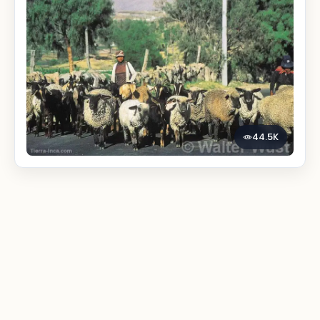
44.5K