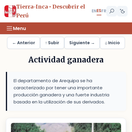
Tierra-Inca • Descubrir el
ES
EN
FR
Perú
Menu
← Anterior
↑ Subir
Siguiente →
⌂ Inicio
Actividad ganadera
El departamento de Arequipa se ha
caracterizado por tener una importante
producción ganadera y una fuerte industria
basada en la utilización de sus derivados.