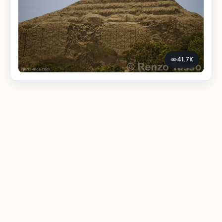
41.7K