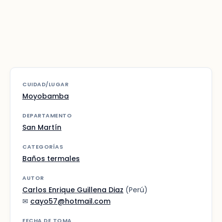
CUIDAD/LUGAR
Moyobamba
DEPARTAMENTO
San Martín
CATEGORÍAS
Baños termales
AUTOR
Carlos Enrique Guillena Diaz
(Perú)
✉
cayo57@hotmail.com
FECHA DE TOMA