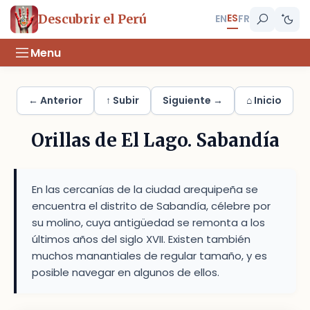
ES
Descubrir el Perú
EN
FR
Menu
← Anterior
↑ Subir
Siguiente →
⌂ Inicio
Orillas de El Lago. Sabandía
En las cercanías de la ciudad arequipeña se
encuentra el distrito de Sabandía, célebre por
su molino, cuya antigüedad se remonta a los
últimos años del siglo XVII. Existen también
muchos manantiales de regular tamaño, y es
posible navegar en algunos de ellos.