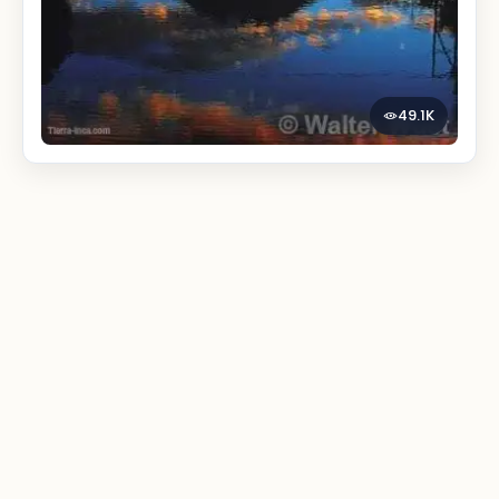
49.1K