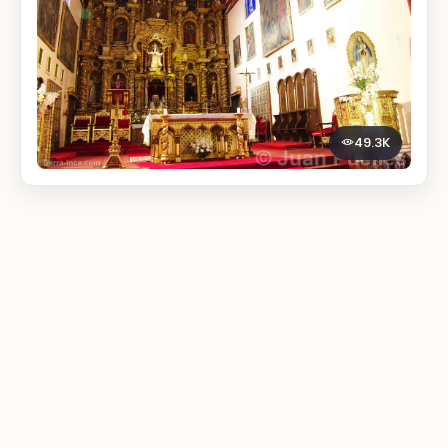
49.3K