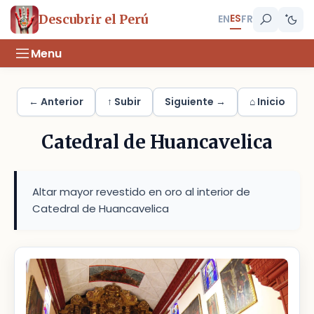
ES
Descubrir el Perú
EN
FR
Menu
← Anterior
↑ Subir
Siguiente →
⌂ Inicio
Catedral de Huancavelica
Altar mayor revestido en oro al interior de
Catedral de Huancavelica