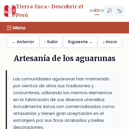
Tierra-Inca • Descubrir el
ES
EN
FR
Perú
Menu
← Anterior
↑ Subir
Siguiente →
⌂ Inicio
Artesanía de los aguarunas
Las comunidades aguarunas han mantenido
por cientos de años sus tradiciones y
costumbres, utilizando los mismos elementos
en la fabricación de sus diversos utensilios.
Actualmente éstos son comercializados como
artesanías y tienen gran aceptación en el
extranjero por sus finos acabados y bellas
decoraciones.