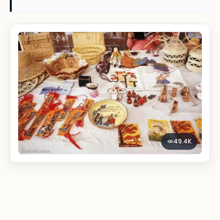
49.4K