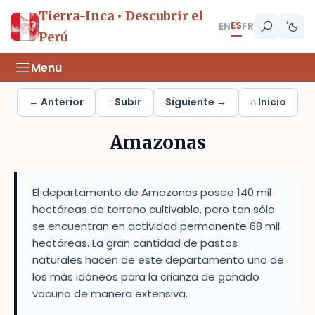
Tierra-Inca • Descubrir el
ES
EN
FR
Perú
Menu
← Anterior
↑ Subir
Siguiente →
⌂ Inicio
Amazonas
El departamento de Amazonas posee 140 mil
hectáreas de terreno cultivable, pero tan sólo
se encuentran en actividad permanente 68 mil
hectáreas. La gran cantidad de pastos
naturales hacen de este departamento uno de
los más idóneos para la crianza de ganado
vacuno de manera extensiva.