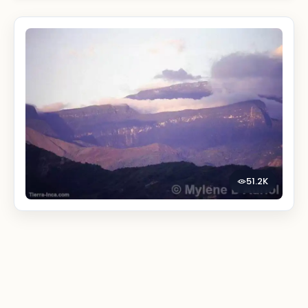
51.2K