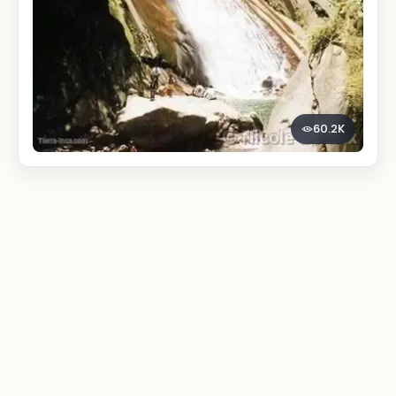
60.2K