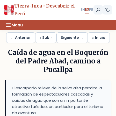
Tierra-Inca • Descubrir el
ES
EN
FR
Perú
Menu
← Anterior
↑ Subir
Siguiente →
⌂ Inicio
Caída de agua en el Boquerón
del Padre Abad, camino a
Pucallpa
El escarpado relieve de la selva alta permite la
formación de espectaculares cascadas y
caídas de agua que son un importante
atractivo turístico, en particular para el turismo
de aventura.