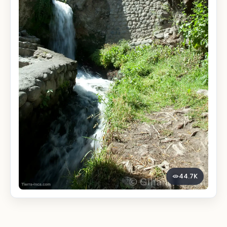
44.7K