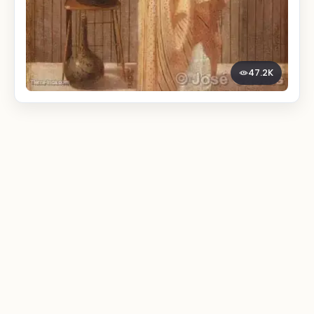
47.2K