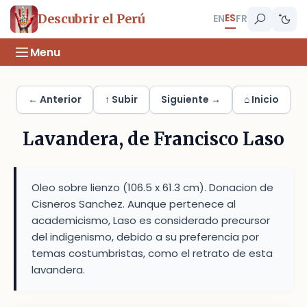
ES
Descubrir el Perú
EN
FR
Menu
← Anterior
↑ Subir
Siguiente →
⌂ Inicio
Lavandera, de Francisco Laso
Oleo sobre lienzo (106.5 x 61.3 cm). Donacion de
Cisneros Sanchez. Aunque pertenece al
academicismo, Laso es considerado precursor
del indigenismo, debido a su preferencia por
temas costumbristas, como el retrato de esta
lavandera.