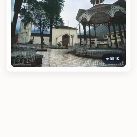
59.1K