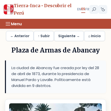
Tierra-Inca • Descubrir el
ES
EN
FR
Perú
Menu
← Anterior
↑ Subir
Siguiente →
⌂ Inicio
Plaza de Armas de Abancay
La ciudad de Abancay fue creada por ley del 28
de abril de 1873, durante la presidencia de
Manuel Pardo y Lavalle. Políticamente está
dividida en 9 distritos.