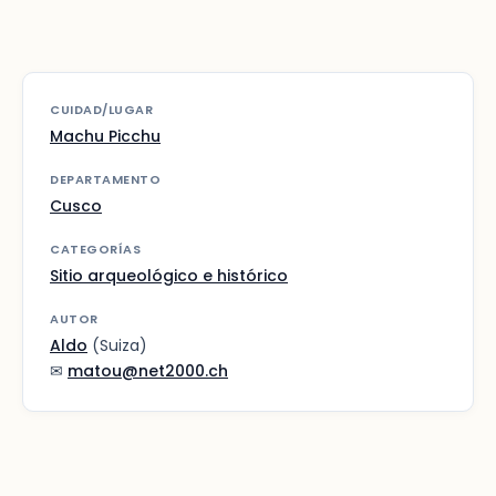
CUIDAD/LUGAR
Machu Picchu
DEPARTAMENTO
Cusco
CATEGORÍAS
Sitio arqueológico e histórico
AUTOR
Aldo
(Suiza)
✉
matou@net2000.ch