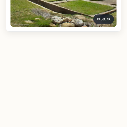
50.7K