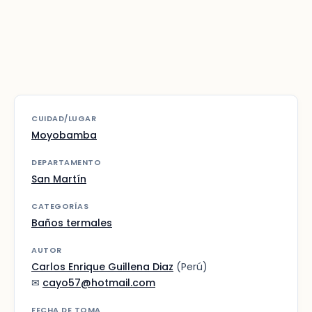
CUIDAD/LUGAR
Moyobamba
DEPARTAMENTO
San Martín
CATEGORÍAS
Baños termales
AUTOR
Carlos Enrique Guillena Diaz
(Perú)
✉
cayo57@hotmail.com
FECHA DE TOMA