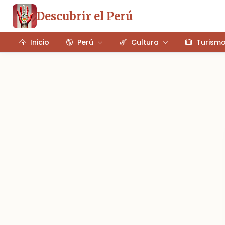
Descubrir el Perú
Inicio
Perú
Cultura
Turism