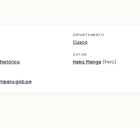
DEPARTAMENTO
Cusco
AUTOR
histórico
Heinz Plenge
(Perú)
mperu.gob.pe