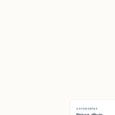
CATEGORÍAS
Pintura, dibujo