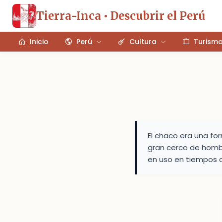
Tierra-Inca • Descubrir el Perú
Inicio
Perú
Cultura
Turism
El chaco era una fo
gran cerco de hombr
en uso en tiempos 