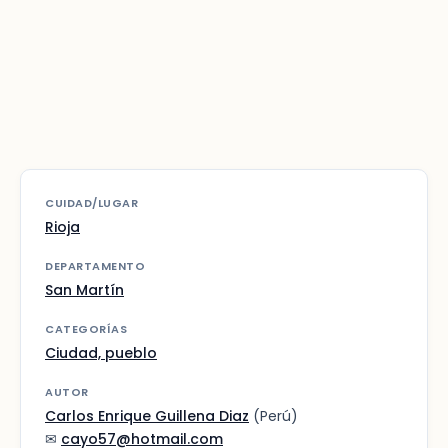
CUIDAD/LUGAR
Rioja
DEPARTAMENTO
San Martín
CATEGORÍAS
Ciudad, pueblo
AUTOR
Carlos Enrique Guillena Diaz
(Perú)
✉
cayo57@hotmail.com