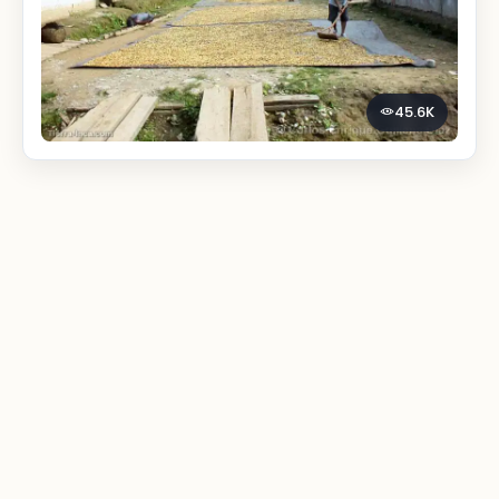
45.6K