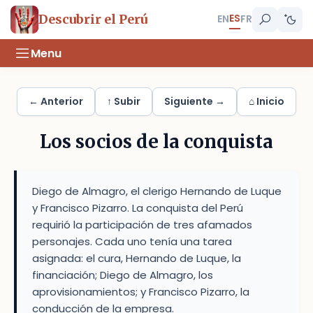
ES
Descubrir el Perú
EN
FR
Menu
← Anterior
↑ Subir
Siguiente →
⌂ Inicio
Los socios de la conquista
Diego de Almagro, el clerigo Hernando de Luque
y Francisco Pizarro. La conquista del Perú
requirió la participación de tres afamados
personajes. Cada uno tenía una tarea
asignada: el cura, Hernando de Luque, la
financiación; Diego de Almagro, los
aprovisionamientos; y Francisco Pizarro, la
conducción de la empresa.