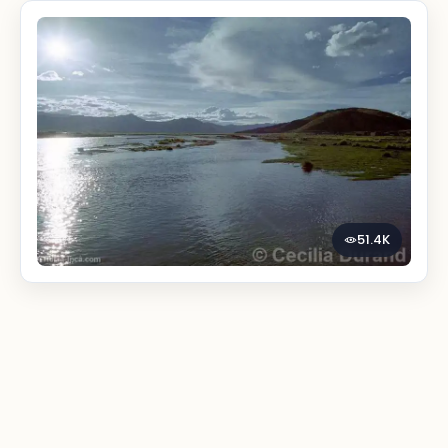
51.4K