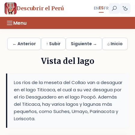
ES
Descubrir el Perú
EN
FR
Menu
← Anterior
↑ Subir
Siguiente →
⌂ Inicio
Vista del lago
Los ríos de la meseta del Collao van a desaguar
en el lago Titicaca, el cual a su vez desagua por
el río Desaguadero en el lago Poopó. Además
del Titicaca, hay varios lagos y lagunas más
pequeños, como Suches, Umayo, Parinacota y
Loriscota.