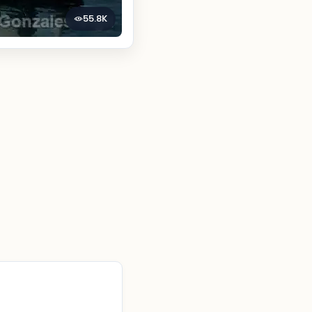
55.8K