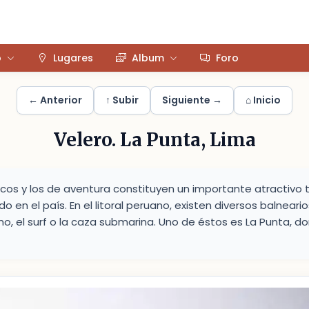
o
Lugares
Album
Foro
← Anterior
↑ Subir
Siguiente →
⌂ Inicio
Velero. La Punta, Lima
cos y los de aventura constituyen un importante atractivo t
 en el país. En el litoral peruano, existen diversos balnear
mo, el surf o la caza submarina. Uno de éstos es La Punta, d