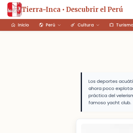
Tierra-Inca • Descubrir el Perú
Inicio
Perú
Cultura
Turism
Los deportes acuáti
ahora poco explotado
práctica del veleris
famoso yacht club.