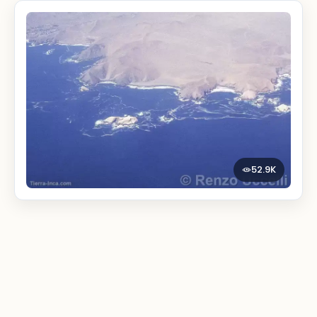
52.9K