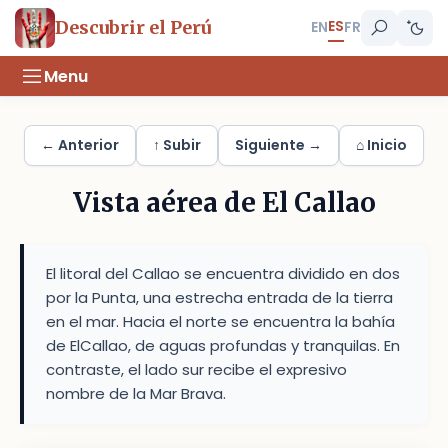
ES
Descubrir el Perú
EN
FR
Menu
← Anterior
↑ Subir
Siguiente →
⌂ Inicio
Vista aérea de El Callao
El litoral del Callao se encuentra dividido en dos
por la Punta, una estrecha entrada de la tierra
en el mar. Hacia el norte se encuentra la bahía
de ElCallao, de aguas profundas y tranquilas. En
contraste, el lado sur recibe el expresivo
nombre de la Mar Brava.