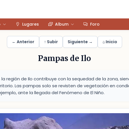
o
Lugares
Album
Foro
← Anterior
↑ Subir
Siguiente →
⌂ Inicio
Pampas de Ilo
en la región de Ilo contribuye con la sequedad de la zona, sie
rritorio. Las pampas solo se revisten de vegetación en condi
ejemplo, ante la llegada del Fenómeno de El Niño.