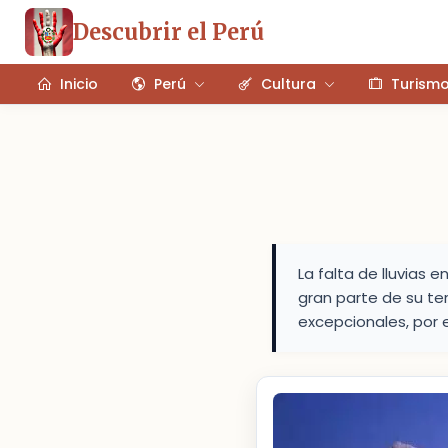
Descubrir el Perú
Inicio
Perú
Cultura
Turism
La falta de lluvias 
gran parte de su te
excepcionales, por 