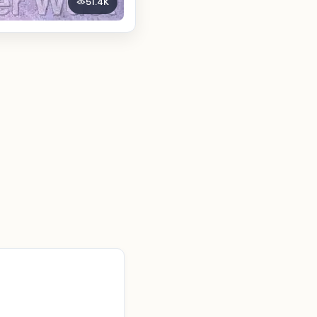
51.4K