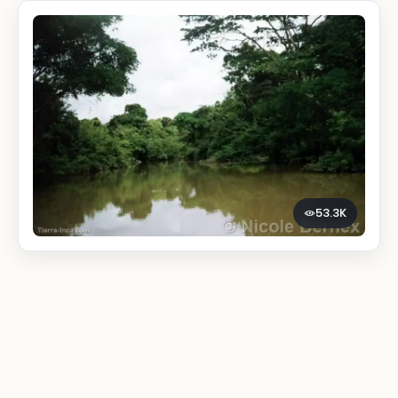
53.3K