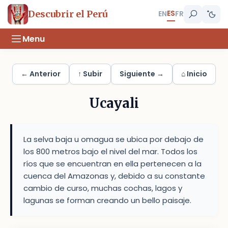
ES
Descubrir el Perú
EN
FR
Menu
← Anterior
↑ Subir
Siguiente →
⌂ Inicio
Ucayali
La selva baja u omagua se ubica por debajo de
los 800 metros bajo el nivel del mar. Todos los
ríos que se encuentran en ella pertenecen a la
cuenca del Amazonas y, debido a su constante
cambio de curso, muchas cochas, lagos y
lagunas se forman creando un bello paisaje.