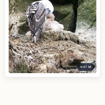
47.3K