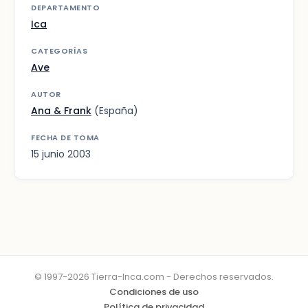
DEPARTAMENTO
Ica
CATEGORÍAS
Ave
AUTOR
Ana & Frank
(España)
FECHA DE TOMA
15 junio 2003
© 1997-2026 Tierra-Inca.com - Derechos reservados.
Condiciones de uso
Política de privacidad