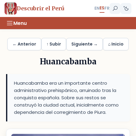
ES
Descubrir el Perú
EN
FR
Menu
← Anterior
↑ Subir
Siguiente →
⌂ Inicio
Huancabamba
Huancabamba era un importante centro
administrativo prehispánico, arruinado tras la
conquista española. Sobre sus restos se
construyó la ciudad actual, inicialmente como
dependencia del corregimiento de Piura.