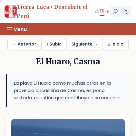
Tierra-Inca • Descubrir el
ES
EN
FR
Perú
Menu
← Anterior
↑ Subir
Siguiente →
⌂ Inicio
El Huaro, Casma
La playa El Huaro como muchas otras en la
provincia ancashina de Casma, es poco
visitada, cuestión que contribuye a su encanto.