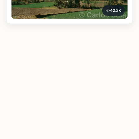
42.2K