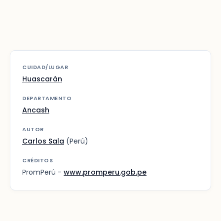
CUIDAD/LUGAR
Huascarán
DEPARTAMENTO
Ancash
AUTOR
Carlos Sala
(Perú)
CRÉDITOS
PromPerú -
www.promperu.gob.pe