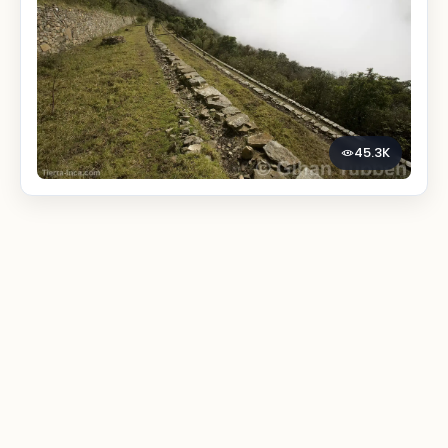
45.3K