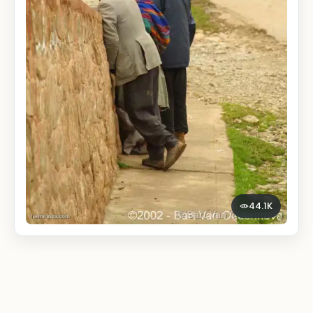
44.1K