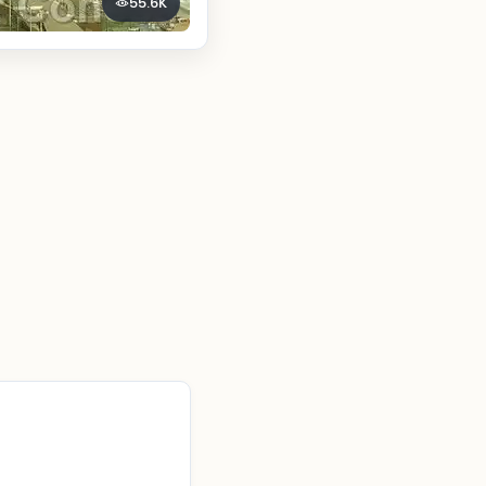
55.6K