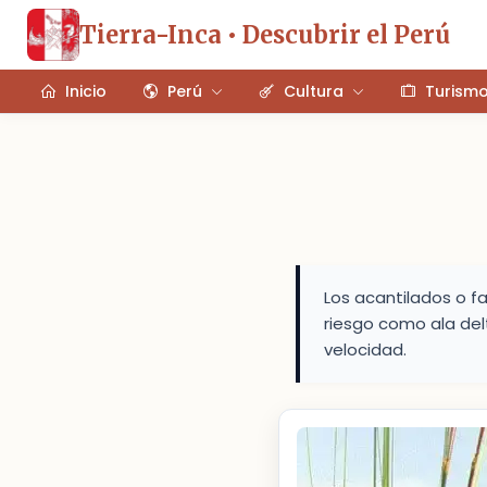
Tierra-Inca • Descubrir el Perú
Inicio
Perú
Cultura
Turism
Los acantilados o f
riesgo como ala del
velocidad.