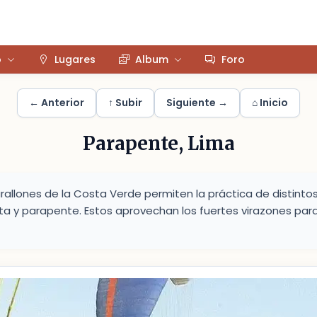
o
Lugares
Album
Foro
← Anterior
↑ Subir
Siguiente →
⌂ Inicio
Parapente, Lima
arallones de la Costa Verde permiten la práctica de distinto
ta y parapente. Estos aprovechan los fuertes virazones para