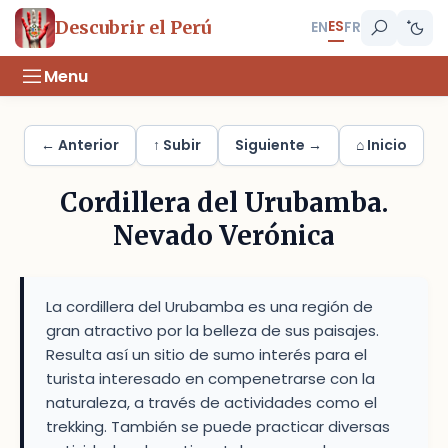
ES
Descubrir el Perú
EN
FR
Menu
← Anterior
↑ Subir
Siguiente →
⌂ Inicio
Cordillera del Urubamba.
Nevado Verónica
La cordillera del Urubamba es una región de
gran atractivo por la belleza de sus paisajes.
Resulta así un sitio de sumo interés para el
turista interesado en compenetrarse con la
naturaleza, a través de actividades como el
trekking. También se puede practicar diversas