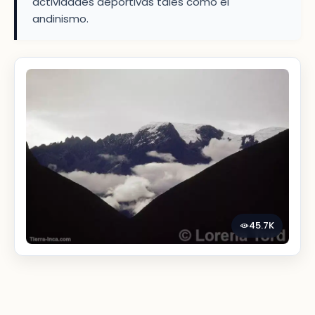
actividades deportivas tales como el
andinismo.
45.7K