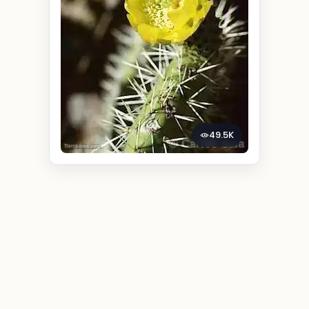
49.5K