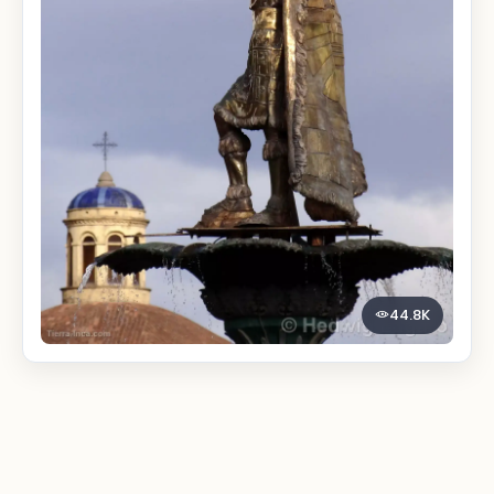
44.8K