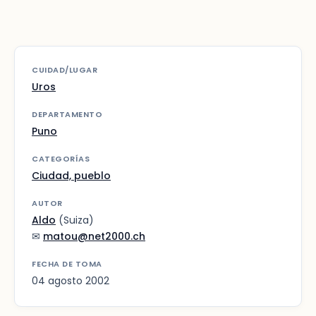
CUIDAD/LUGAR
Uros
DEPARTAMENTO
Puno
CATEGORÍAS
Ciudad, pueblo
AUTOR
Aldo
(Suiza)
✉
matou@net2000.ch
FECHA DE TOMA
04 agosto 2002