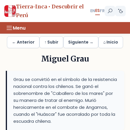
Tierra-Inca • Descubrir el
ES
EN
FR
Perú
Menu
← Anterior
↑ Subir
Siguiente →
⌂ Inicio
Miguel Grau
Grau se convirtió en el símbolo de la resistencia
nacional contra los chilenos. Se ganó el
sobrenombre de "Caballero de los mares" por
su manera de tratar al enemigo. Murió
heroicamente en el combate de Angamos,
cuando el "Huáscar" fue acorralado por toda la
escuadra chilena.