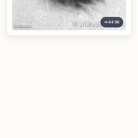
44.9K